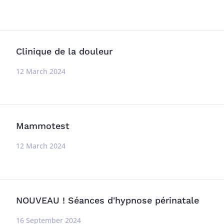
Clinique de la douleur
12 March 2024
Mammotest
12 March 2024
NOUVEAU ! Séances d'hypnose périnatale
16 September 2024