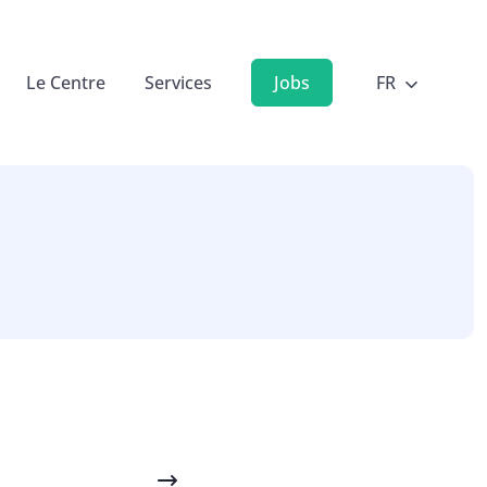
Le Centre
Services
Jobs
FR