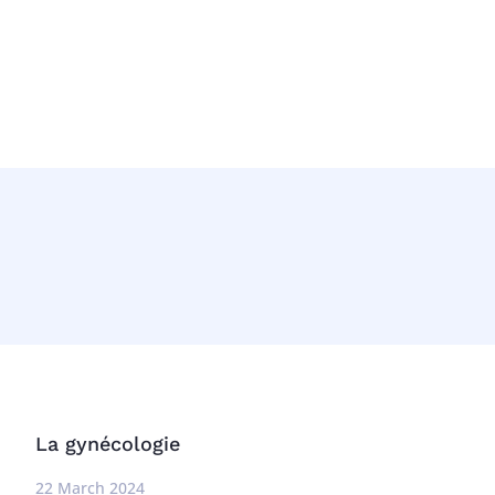
La gynécologie
22 March 2024